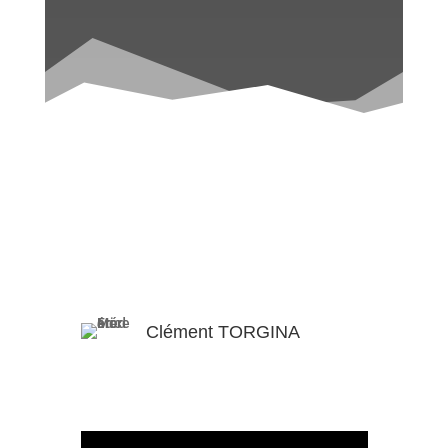
Est-ce que je suis qui je suis
?
Culte 07/10/2025
Clément TORGINA