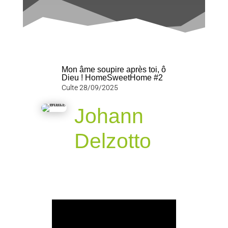
Mon âme soupire après toi, ô
Dieu ! HomeSweetHome #2
Culte 28/09/2025
Johann
Delzotto