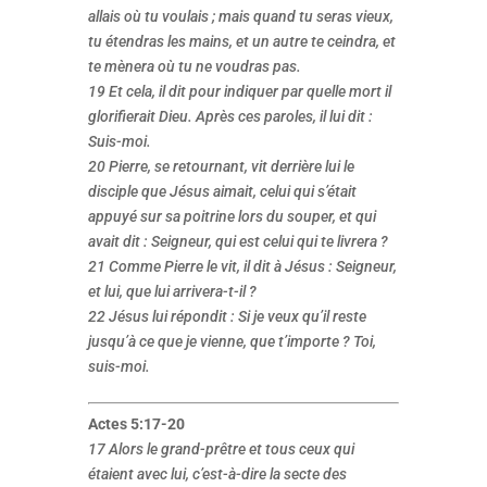
allais où tu voulais ; mais quand tu seras vieux,
tu étendras les mains, et un autre te ceindra, et
te mènera où tu ne voudras pas.
19 Et cela, il dit pour indiquer par quelle mort il
glorifierait Dieu. Après ces paroles, il lui dit :
Suis-moi.
20 Pierre, se retournant, vit derrière lui le
disciple que Jésus aimait, celui qui s’était
appuyé sur sa poitrine lors du souper, et qui
avait dit : Seigneur, qui est celui qui te livrera ?
21 Comme Pierre le vit, il dit à Jésus : Seigneur,
et lui, que lui arrivera-t-il ?
22 Jésus lui répondit : Si je veux qu’il reste
jusqu’à ce que je vienne, que t’importe ? Toi,
suis-moi.
Actes 5:17-20
17 Alors le grand-prêtre et tous ceux qui
étaient avec lui, c’est-à-dire la secte des