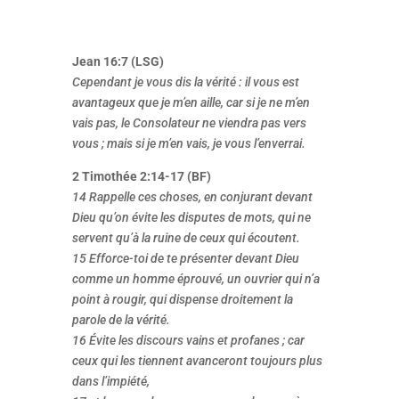
Jean 16:7 (LSG)
Cependant je vous dis la vérité : il vous est
avantageux que je m’en aille, car si je ne m’en
vais pas, le Consolateur ne viendra pas vers
vous ; mais si je m’en vais, je vous l’enverrai.
2 Timothée 2:14-17 (BF)
14 Rappelle ces choses, en conjurant devant
Dieu qu’on évite les disputes de mots, qui ne
servent qu’à la ruine de ceux qui écoutent.
15 Efforce-toi de te présenter devant Dieu
comme un homme éprouvé, un ouvrier qui n’a
point à rougir, qui dispense droitement la
parole de la vérité.
16 Évite les discours vains et profanes ; car
ceux qui les tiennent avanceront toujours plus
dans l’impiété,