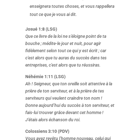
enseignera toutes choses, et vous rappellera
tout ce que je vous ai dit.
Josué 1:8 (LSG)
Que ce livre de la loi ne s’éloigne point de ta
bouche ; médite-le jour et nuit, pour agir
fidèlement selon tout ce qui y est écrit ; car
c’est alors que tu auras du succès dans tes
entreprises, c’est alors que tu réussiras.
Néhémie 1:11 (LSG)
Ah ! Seigneur, que ton oreille soit attentive à la
prière de ton serviteur, et à la prière de tes
serviteurs qui veulent craindre ton nom !
Donne aujourd’hui du succès à ton serviteur, et
fais-lui trouver grâce devant cet homme !
J’étais alors échanson du roi.
Colossiens 3:10 (PDV)
Vous avez revêtu l’homme nouveau, celui qui