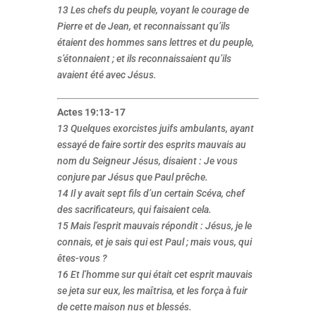
13 Les chefs du peuple, voyant le courage de
Pierre et de Jean, et reconnaissant qu’ils
étaient des hommes sans lettres et du peuple,
s’étonnaient ; et ils reconnaissaient qu’ils
avaient été avec Jésus.
Actes 19:13-17
13 Quelques exorcistes juifs ambulants, ayant
essayé de faire sortir des esprits mauvais au
nom du Seigneur Jésus, disaient : Je vous
conjure par Jésus que Paul prêche.
14 Il y avait sept fils d’un certain Scéva, chef
des sacrificateurs, qui faisaient cela.
15 Mais l’esprit mauvais répondit : Jésus, je le
connais, et je sais qui est Paul ; mais vous, qui
êtes-vous ?
16 Et l’homme sur qui était cet esprit mauvais
se jeta sur eux, les maîtrisa, et les força à fuir
de cette maison nus et blessés.