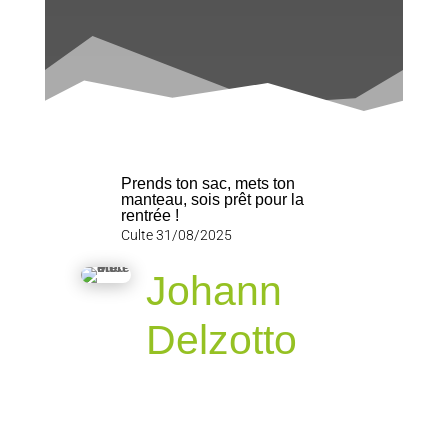
Prends ton sac, mets ton
manteau, sois prêt pour la
rentrée !
Culte 31/08/2025
Johann
Delzotto