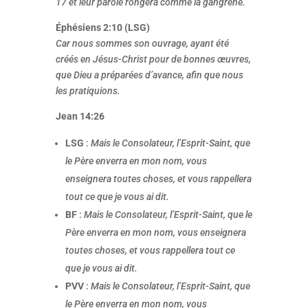
17 et leur parole rongera comme la gangrène.
Éphésiens 2:10 (LSG)
Car nous sommes son ouvrage, ayant été
créés en Jésus-Christ pour de bonnes œuvres,
que Dieu a préparées d’avance, afin que nous
les pratiquions.
Jean 14:26
LSG
:
Mais le Consolateur, l’Esprit-Saint, que
le Père enverra en mon nom, vous
enseignera toutes choses, et vous rappellera
tout ce que je vous ai dit.
BF
:
Mais le Consolateur, l’Esprit-Saint, que le
Père enverra en mon nom, vous enseignera
toutes choses, et vous rappellera tout ce
que je vous ai dit.
PVV
:
Mais le Consolateur, l’Esprit-Saint, que
le Père enverra en mon nom, vous