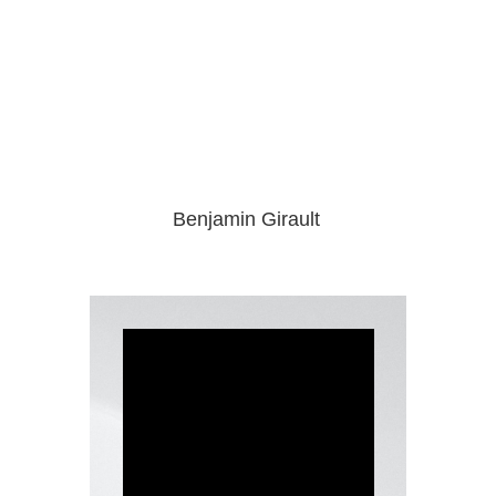
Je t'ai vu
Culte 21/10/2025
Benjamin Girault