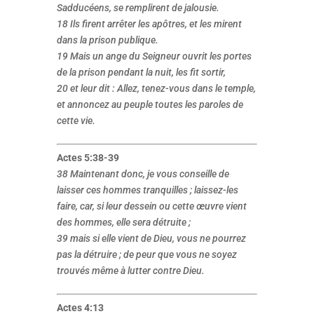
Sadducéens, se remplirent de jalousie.
18 Ils firent arrêter les apôtres, et les mirent
dans la prison publique.
19 Mais un ange du Seigneur ouvrit les portes
de la prison pendant la nuit, les fit sortir,
20 et leur dit : Allez, tenez-vous dans le temple,
et annoncez au peuple toutes les paroles de
cette vie.
Actes 5:38-39
38 Maintenant donc, je vous conseille de
laisser ces hommes tranquilles ; laissez-les
faire, car, si leur dessein ou cette œuvre vient
des hommes, elle sera détruite ;
39 mais si elle vient de Dieu, vous ne pourrez
pas la détruire ; de peur que vous ne soyez
trouvés même à lutter contre Dieu.
Actes 4:13