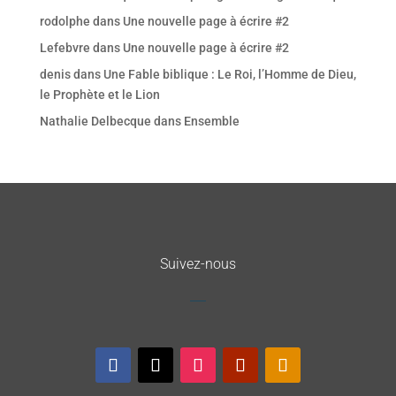
rodolphe
dans
Une nouvelle page à écrire #2
Lefebvre
dans
Une nouvelle page à écrire #2
denis
dans
Une Fable biblique : Le Roi, l’Homme de Dieu,
le Prophète et le Lion
Nathalie Delbecque
dans
Ensemble
Suivez-nous