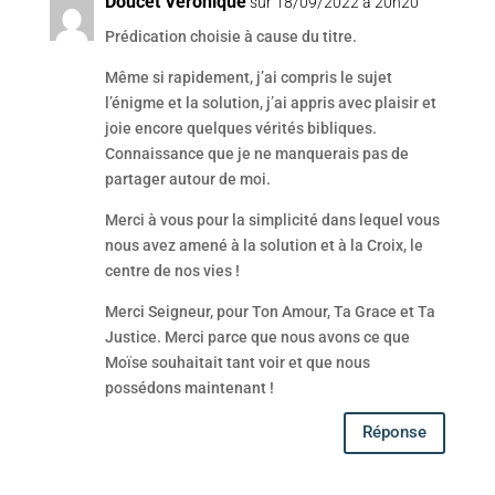
Doucet Véronique
sur 18/09/2022 à 20h20
Prédication choisie à cause du titre.
Même si rapidement, j’ai compris le sujet
l’énigme et la solution, j’ai appris avec plaisir et
joie encore quelques vérités bibliques.
Connaissance que je ne manquerais pas de
partager autour de moi.
Merci à vous pour la simplicité dans lequel vous
nous avez amené à la solution et à la Croix, le
centre de nos vies !
Merci Seigneur, pour Ton Amour, Ta Grace et Ta
Justice. Merci parce que nous avons ce que
Moïse souhaitait tant voir et que nous
possédons maintenant !
Réponse