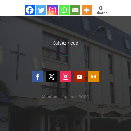
0
Shares
Suivez-nous
Mentions légales – RGPD