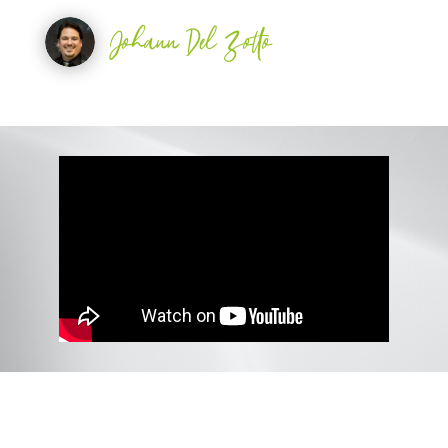
Johann Del Zotto