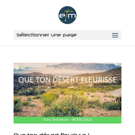
Sélectionner une page
Que ton désert fleurisse !