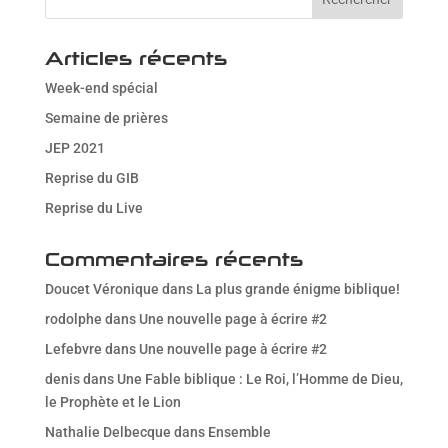
Articles récents
Week-end spécial
Semaine de prières
JEP 2021
Reprise du GIB
Reprise du Live
Commentaires récents
Doucet Véronique
dans
La plus grande énigme biblique!
rodolphe
dans
Une nouvelle page à écrire #2
Lefebvre
dans
Une nouvelle page à écrire #2
denis
dans
Une Fable biblique : Le Roi, l’Homme de Dieu,
le Prophète et le Lion
Nathalie Delbecque
dans
Ensemble