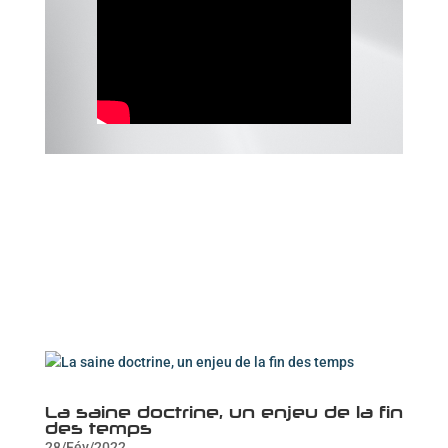
La saine doctrine, un enjeu de la fin
des temps
28/Fév/2022