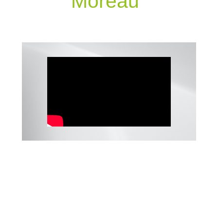
Moreau