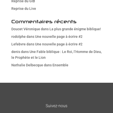
Reprise du GIB
Reprise du Live
Commentaires récents
Doucet Véronique
dans
La plus grande énigme biblique!
rodolphe
dans
Une nouvelle page à écrire #2
Lefebvre
dans
Une nouvelle page à écrire #2
denis
dans
Une Fable biblique : Le Roi, l’Homme de Dieu,
le Prophète et le Lion
Nathalie Delbecque
dans
Ensemble
Suivez-nous