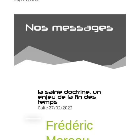
Nos messages
la saine doctrine, un
enjeu de la fin des
temps
Culte 27/02/2022
Frédéric