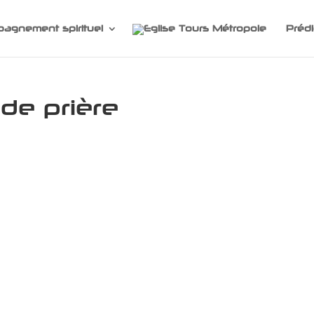
agnement spirituel
Prédi
de prière