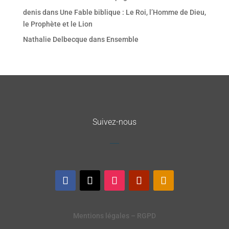
denis
dans
Une Fable biblique : Le Roi, l’Homme de Dieu,
le Prophète et le Lion
Nathalie Delbecque
dans
Ensemble
Suivez-nous
Mentions légales – RGPD