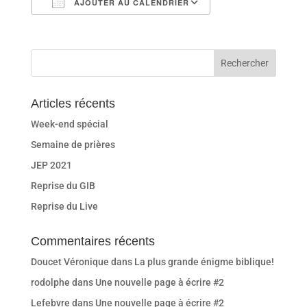
AJOUTER AU CALENDRIER
Télécharger ICS
Calendrier Goog
Articles récents
Week-end spécial
Semaine de prières
JEP 2021
Reprise du GIB
Reprise du Live
Commentaires récents
Doucet Véronique
dans
La plus grande énigme biblique!
rodolphe
dans
Une nouvelle page à écrire #2
Lefebvre
dans
Une nouvelle page à écrire #2