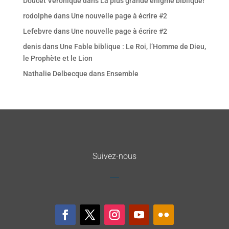
Doucet Véronique
dans
La plus grande énigme biblique!
rodolphe
dans
Une nouvelle page à écrire #2
Lefebvre
dans
Une nouvelle page à écrire #2
denis
dans
Une Fable biblique : Le Roi, l’Homme de Dieu,
le Prophète et le Lion
Nathalie Delbecque
dans
Ensemble
Suivez-nous