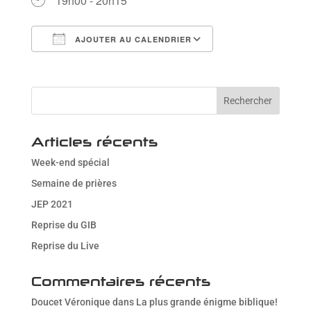
19h00 - 20h15
AJOUTER AU CALENDRIER
Télécharger ICS
Calendrier Goog
Articles récents
Week-end spécial
Semaine de prières
JEP 2021
Reprise du GIB
Reprise du Live
Commentaires récents
Doucet Véronique
dans
La plus grande énigme biblique!