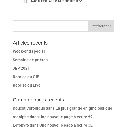
AJOUTER AU CALENDRIER
Télécharger ICS
Calendrier Goog
Articles récents
Week-end spécial
Semaine de prières
JEP 2021
Reprise du GIB
Reprise du Live
Commentaires récents
Doucet Véronique
dans
La plus grande énigme biblique!
rodolphe
dans
Une nouvelle page à écrire #2
Lefebvre
dans
Une nouvelle page à écrire #2