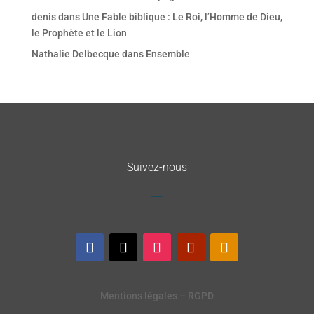
denis
dans
Une Fable biblique : Le Roi, l’Homme de Dieu,
le Prophète et le Lion
Nathalie Delbecque
dans
Ensemble
Suivez-nous
Mentions légales – RGPD