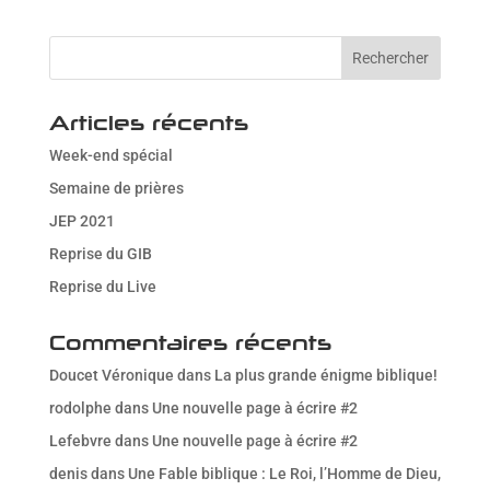
Télécharger ICS
Calendrier Goog
Articles récents
Week-end spécial
Semaine de prières
JEP 2021
Reprise du GIB
Reprise du Live
Commentaires récents
Doucet Véronique
dans
La plus grande énigme biblique!
rodolphe
dans
Une nouvelle page à écrire #2
Lefebvre
dans
Une nouvelle page à écrire #2
denis
dans
Une Fable biblique : Le Roi, l’Homme de Dieu,