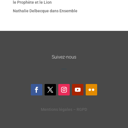
le Prophète et le Lion
Nathalie Delbecque
dans
Ensemble
Suivez-nous
Mentions légales – RGPD