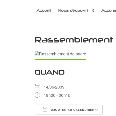
Accueil
Nous découvrir
Accomp
Rassemblement 
QUAND
14/06/2039
19h00 - 20h15
AJOUTER AU CALENDRIER