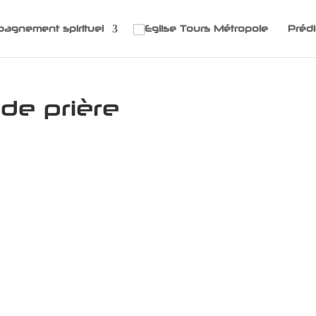
agnement spirituel
Prédi
de prière