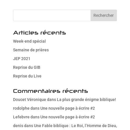
Télécharger ICS
Calendrier Goog
Articles récents
Week-end spécial
Semaine de prières
JEP 2021
Reprise du GIB
Reprise du Live
Commentaires récents
Doucet Véronique
dans
La plus grande énigme biblique!
rodolphe
dans
Une nouvelle page à écrire #2
Lefebvre
dans
Une nouvelle page à écrire #2
denis
dans
Une Fable biblique : Le Roi, l’Homme de Dieu,