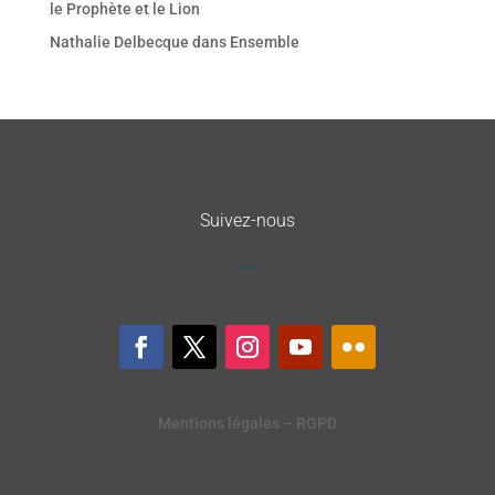
le Prophète et le Lion
Nathalie Delbecque
dans
Ensemble
Suivez-nous
Mentions légales – RGPD