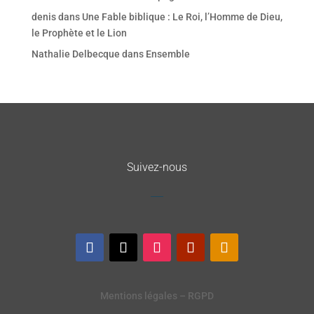
denis
dans
Une Fable biblique : Le Roi, l’Homme de Dieu,
le Prophète et le Lion
Nathalie Delbecque
dans
Ensemble
Suivez-nous
Mentions légales – RGPD