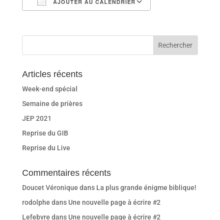
AJOUTER AU CALENDRIER
Télécharger ICS
Calendrier Goog
Articles récents
Week-end spécial
Semaine de prières
JEP 2021
Reprise du GIB
Reprise du Live
Commentaires récents
Doucet Véronique
dans
La plus grande énigme biblique!
rodolphe
dans
Une nouvelle page à écrire #2
Lefebvre
dans
Une nouvelle page à écrire #2