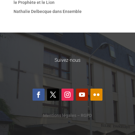
le Prophète et le Lion
Nathalie Delbecque
dans
Ensemble
Suivez-nous
Mentions légales – RGPD