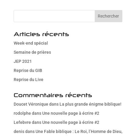
Télécharger ICS
Calendrier Goog
Articles récents
Week-end spécial
Semaine de prières
JEP 2021
Reprise du GIB
Reprise du Live
Commentaires récents
Doucet Véronique
dans
La plus grande énigme biblique!
rodolphe
dans
Une nouvelle page à écrire #2
Lefebvre
dans
Une nouvelle page à écrire #2
denis
dans
Une Fable biblique : Le Roi, l’Homme de Dieu,