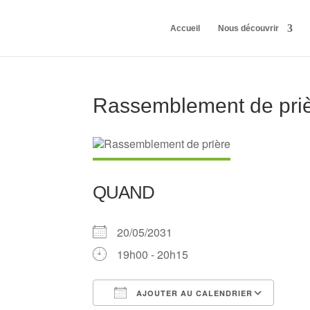
Accueil
Nous découvrir
Rassemblement de pri
QUAND
20/05/2031
19h00 - 20h15
AJOUTER AU CALENDRIER