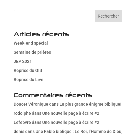
Télécharger ICS
Calendrier Goog
Articles récents
Week-end spécial
Semaine de prières
JEP 2021
Reprise du GIB
Reprise du Live
Commentaires récents
Doucet Véronique
dans
La plus grande énigme biblique!
rodolphe
dans
Une nouvelle page à écrire #2
Lefebvre
dans
Une nouvelle page à écrire #2
denis
dans
Une Fable biblique : Le Roi, l’Homme de Dieu,