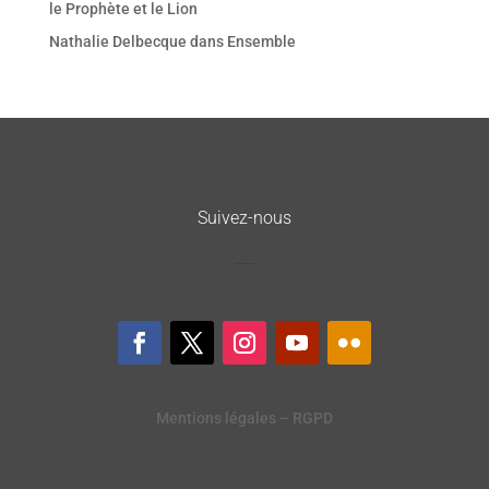
le Prophète et le Lion
Nathalie Delbecque
dans
Ensemble
Suivez-nous
Mentions légales – RGPD