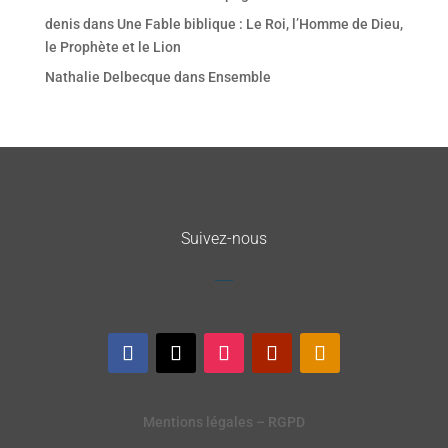
denis
dans
Une Fable biblique : Le Roi, l’Homme de Dieu,
le Prophète et le Lion
Nathalie Delbecque
dans
Ensemble
Suivez-nous
Mentions légales – RGPD