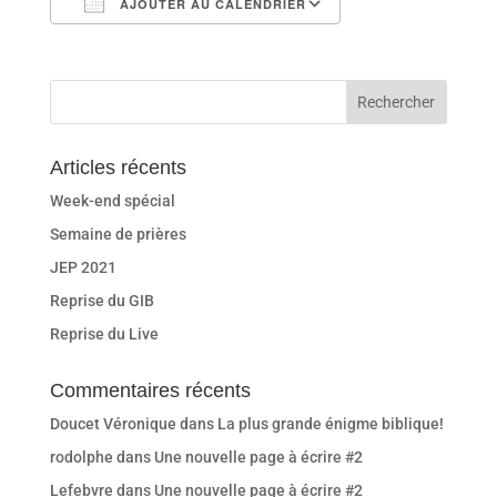
AJOUTER AU CALENDRIER
Télécharger ICS
Calendrier Goog
Articles récents
Week-end spécial
Semaine de prières
JEP 2021
Reprise du GIB
Reprise du Live
Commentaires récents
Doucet Véronique
dans
La plus grande énigme biblique!
rodolphe
dans
Une nouvelle page à écrire #2
Lefebvre
dans
Une nouvelle page à écrire #2