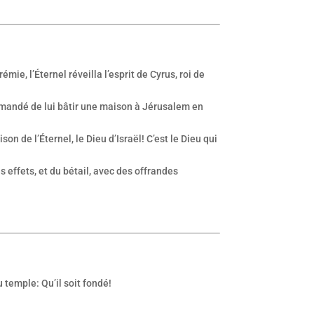
ie, l’Éternel réveilla l’esprit de Cyrus, roi de
commandé de lui bâtir une maison à Jérusalem en
n de l’Éternel, le Dieu d’Israël! C’est le Dieu qui
s effets, et du bétail, avec des offrandes
u temple: Qu’il soit fondé!