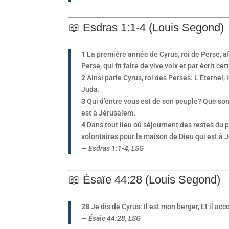
📖 Esdras 1:1-4 (Louis Segond)
1
La première année de Cyrus, roi de Perse, afi
Perse, qui fit faire de vive voix et par écrit 
2
Ainsi parle Cyrus, roi des Perses: L’Éternel
Juda.
3
Qui d’entre vous est de son peuple? Que son D
est à Jérusalem.
4
Dans tout lieu où séjournent des restes du peu
volontaires pour la maison de Dieu qui est à 
—
Esdras 1:1-4, LSG
📖 Ésaïe 44:28 (Louis Segond)
28
Je dis de Cyrus: Il est mon berger, Et il acc
—
Ésaïe 44:28, LSG