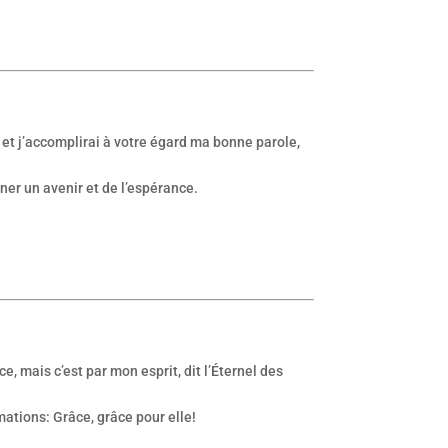
 et j’accomplirai à votre égard ma bonne parole,
nner un avenir et de l’espérance.
rce, mais c’est par mon esprit, dit l’Éternel des
mations: Grâce, grâce pour elle!