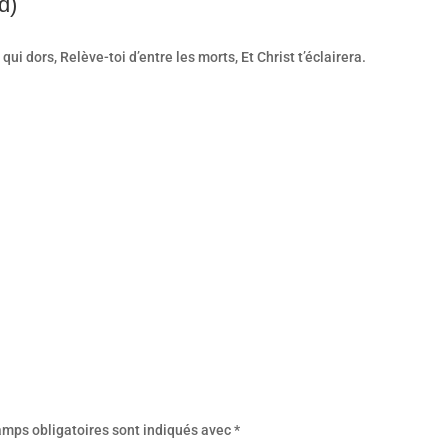
d)
i qui dors, Relève-toi d’entre les morts, Et Christ t’éclairera.
amps obligatoires sont indiqués avec
*