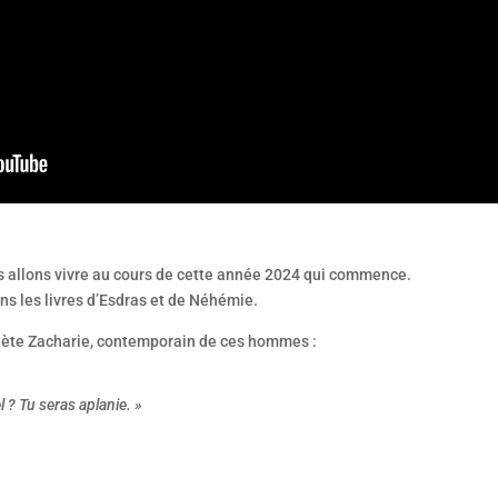
s allons vivre au cours de cette année 2024 qui commence.
ns les livres d’Esdras et de Néhémie.
phète Zacharie, contemporain de ces hommes :
? Tu seras aplanie. »