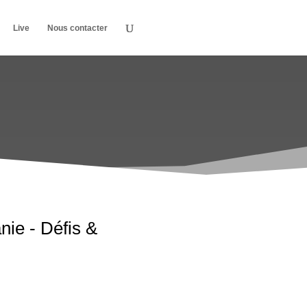
Live
Nous contacter
nie - Défis &