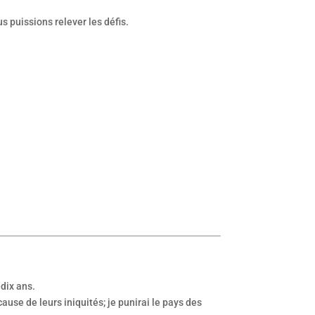
s puissions relever les défis.
dix ans.
cause de leurs iniquités; je punirai le pays des