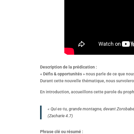
Description de la prédication :
« Défis & opportunités »
nous parle de ce que nou
Durant cette nouvelle thématique, nous survolero
En introduction, accueillons cette parole du pro
« Qui es-tu, grande montagne, devant Zorobabel 
(Zacharie 4.7)
Phrase clé ou résumé :