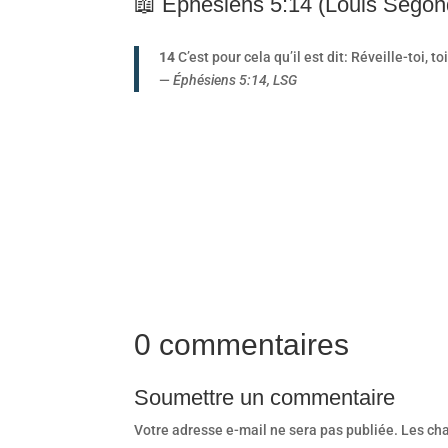
📖 Éphésiens 5:14 (Louis Segon
14
C’est pour cela qu’il est dit: Réveille-toi, to
—
Éphésiens 5:14, LSG
0 commentaires
Soumettre un commentaire
Votre adresse e-mail ne sera pas publiée.
Les ch