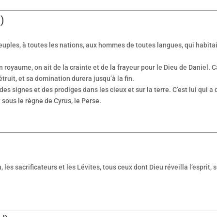
)
 peuples, à toutes les nations, aux hommes de toutes langues, qui habitai
oyaume, on ait de la crainte et de la frayeur pour le Dieu de Daniel. Car 
ruit, et sa domination durera jusqu’à la fin.
 des signes et des prodiges dans les cieux et sur la terre. C’est lui qui a
 sous le règne de Cyrus, le Perse.
es sacrificateurs et les Lévites, tous ceux dont Dieu réveilla l’esprit, s