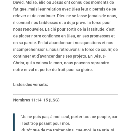
David, Moïse, Élie ou Jésus ont connu des moments de
fatigue, mais leur relation avec Dieu leur a permis de se
relever et de continuer. Dieu ne se lasse jamais de nous,
il connaît nos faiblesses et a déjà prévu la force pour
nous renouveler. La clé pour sortir de la lassitude, c’est
de placer notre confiance en Dieu, en ses promesses et
en sa parole. En lui abandonnant nos questions et nos
incompréhensions, nous retrouvons la force de courir, de
continuer et d’avancer dans ses projets. En Jésus-
Christ, qui a vaincu la mort, nous pouvons reprendre
notre envol et porter du fruit pour sa gloire.
Listes des versets:
Nombres 11:14-15 (LSG)
“Je ne puis pas, à moi seul, porter tout ce peuple, car
il est trop pesant pour moi.
Plutôt que de me traiter ainsi, tue-moi, je te prie, si