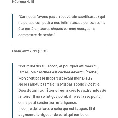
Hébreux 4:15
“Car nous n’avons pas un souverain sacrificateur qui
ne puisse compatir à nos infirmités; au contraire, il a
été tenté en toutes choses comme nous, sans
commettre de péché.”
Ésaïe 40:27-31 (LSG)
“Pourquoi dis-tu, Jacob, et pourquoi affirmes-tu,
Israël : Ma destinée est cachée devant l’Éternel,
Mon droit passe inaperçu devant mon Dieu ?
Ne le sais-tu pas ? Ne l’as-tu pas appris ? C’est le
Dieu d’éternité, l’Éternel, qui a créé les extrémités de
la terre ; Il ne se fatigue point, il ne se lasse point ;
on ne peut sonder son intelligence.
Il donne de la force à celui qui est fatigué, Et il
augmente la vigueur de celui qui tombe en