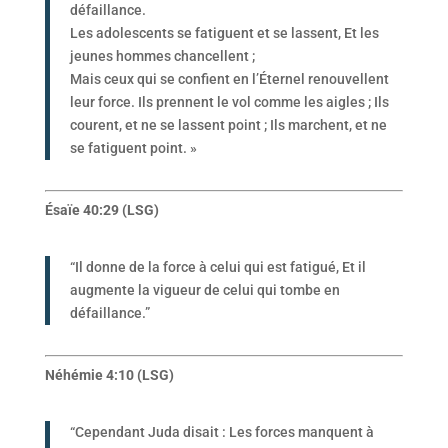
défaillance.
Les adolescents se fatiguent et se lassent, Et les
jeunes hommes chancellent ;
Mais ceux qui se confient en l’Éternel renouvellent
leur force. Ils prennent le vol comme les aigles ; Ils
courent, et ne se lassent point ; Ils marchent, et ne
se fatiguent point. »
Ésaïe 40:29 (LSG)
“Il donne de la force à celui qui est fatigué, Et il
augmente la vigueur de celui qui tombe en
défaillance.”
Néhémie 4:10 (LSG)
“Cependant Juda disait : Les forces manquent à