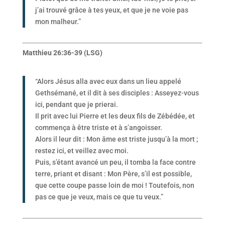
j’ai trouvé grâce à tes yeux, et que je ne voie pas
mon malheur.”
Matthieu 26:36-39 (LSG)
“Alors Jésus alla avec eux dans un lieu appelé
Gethsémané, et il dit à ses disciples : Asseyez-vous
ici, pendant que je prierai.
Il prit avec lui Pierre et les deux fils de Zébédée, et
commença à être triste et à s’angoisser.
Alors il leur dit : Mon âme est triste jusqu’à la mort ;
restez ici, et veillez avec moi.
Puis, s’étant avancé un peu, il tomba la face contre
terre, priant et disant : Mon Père, s’il est possible,
que cette coupe passe loin de moi ! Toutefois, non
pas ce que je veux, mais ce que tu veux.”