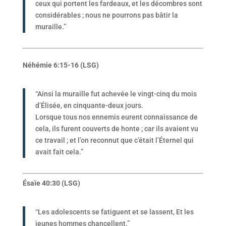
ceux qui portent les fardeaux, et les décombres sont
considérables ; nous ne pourrons pas bâtir la
muraille.”
Néhémie 6:15-16 (LSG)
“Ainsi la muraille fut achevée le vingt-cinq du mois
d’Élisée, en cinquante-deux jours.
Lorsque tous nos ennemis eurent connaissance de
cela, ils furent couverts de honte ; car ils avaient vu
ce travail ; et l’on reconnut que c’était l’Éternel qui
avait fait cela.”
Ésaïe 40:30 (LSG)
“Les adolescents se fatiguent et se lassent, Et les
jeunes hommes chancellent.”