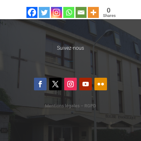
0
Shares
Suivez-nous
Mentions légales – RGPD