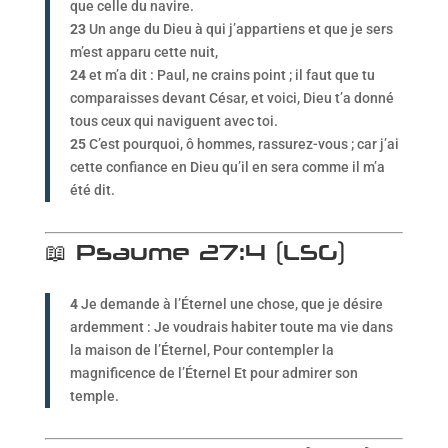
que celle du navire.
23
Un ange du Dieu à qui j’appartiens et que je sers
m’est apparu cette nuit,
24
et m’a dit : Paul, ne crains point ; il faut que tu
comparaisses devant César, et voici, Dieu t’a donné
tous ceux qui naviguent avec toi.
25
C’est pourquoi, ô hommes, rassurez-vous ; car j’ai
cette confiance en Dieu qu’il en sera comme il m’a
été dit.
📖 Psaume 27:4 (LSG)
4
Je demande à l’Éternel une chose, que je désire
ardemment : Je voudrais habiter toute ma vie dans
la maison de l’Éternel, Pour contempler la
magnificence de l’Éternel Et pour admirer son
temple.