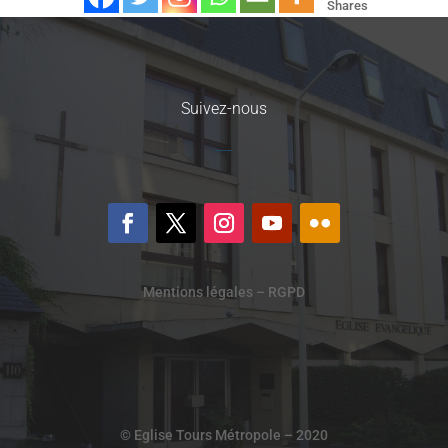
Shares
Suivez-nous
Mentions légales – RGPD
© Eglise Tours Métropole – 2020