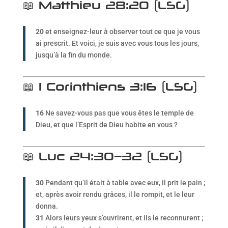
📖 Matthieu 28:20 (LSG)
20
et enseignez-leur à observer tout ce que je vous
ai prescrit. Et voici, je suis avec vous tous les jours,
jusqu’à la fin du monde.
📖 1 Corinthiens 3:16 (LSG)
16
Ne savez-vous pas que vous êtes le temple de
Dieu, et que l’Esprit de Dieu habite en vous ?
📖 Luc 24:30–32 (LSG)
30
Pendant qu’il était à table avec eux, il prit le pain ;
et, après avoir rendu grâces, il le rompit, et le leur
donna.
31
Alors leurs yeux s’ouvrirent, et ils le reconnurent ;