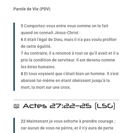
Parole de Vie (PDV)
5
Comportez-vous entre vous comme on le fait
quand on connaît Jésus-Christ :
6
Il était l’égal de Dieu, mais il n’a pas voulu profiter
de cette égalité.
7
Au contraire, il a renoncé à tout ce qu’il avait et il a
pris la condition de serviteur. Il est devenu comme
les êtres humains.
8
Et tous voyaient que c’était bien un homme. Il s’est
abaissé lui-même en étant obéissant jusqu’à la
mort, la mort sur une croix.
📖 Actes 27:22–25 (LSG)
22
Maintenant je vous exhorte à prendre courage ;
car aucun de vous ne périra, et il n’y aura de perte