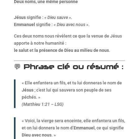
Deux noms, une même personne
Jésus
signifie :
« Dieu sauve »
.
Emmanuel
signifie :
« Dieu avec nous »
.
Ces deux noms nous révèlent ce que la venue de Jésus
apporte à notre humanité :
le salut
et
la présence de Dieu au milieu de nous
.
💬
Phrase clé ou résumé
:
« Elle enfantera un fils, et tu lui donneras le nom de
Jésus
; c’est lui qui sauvera son peuple de ses
péchés. »
(Matthieu 1:21 – LSG)
« Voici, la vierge sera enceinte, elle enfantera un fils,
et on lui donnera le nom d’
Emmanuel
, ce qui signifie
Dieu avec nous
. »