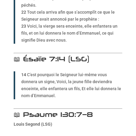
péchés.
22
Tout cela arriva afin que s’accomplît ce que le
Seigneur avait annoncé par le prophète :
23
Voici, la vierge sera enceinte, elle enfantera un
fils, et on lui donnera le nom d’Emmanuel, ce qui
signifie Dieu avec nous.
📖 Ésaïe 7:14 (LSG)
14
C’est pourquoi le Seigneur lui-même vous
donnera un signe, Voici, la jeune fille deviendra
enceinte, elle enfantera un fils, Et elle lui donnera le
nom d’Emmanuel.
📖 Psaume 130:7–8
Louis Segond (LSG)