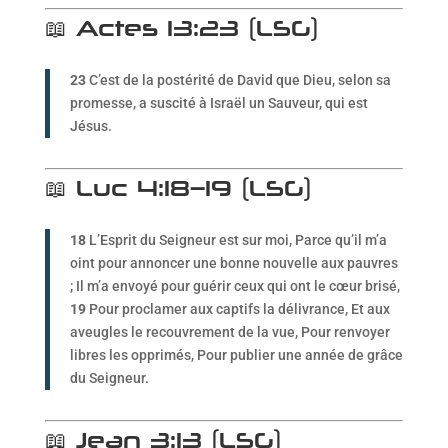
📖 Actes 13:23 (LSG)
23
C’est de la postérité de David que Dieu, selon sa
promesse, a suscité à Israël un Sauveur, qui est
Jésus.
📖 Luc 4:18–19 (LSG)
18
L’Esprit du Seigneur est sur moi, Parce qu’il m’a
oint pour annoncer une bonne nouvelle aux pauvres
; Il m’a envoyé pour guérir ceux qui ont le cœur brisé,
19
Pour proclamer aux captifs la délivrance, Et aux
aveugles le recouvrement de la vue, Pour renvoyer
libres les opprimés, Pour publier une année de grâce
du Seigneur.
📖 Jean 3:13 (LSG)