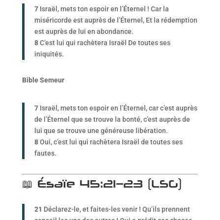
7
Israël, mets ton espoir en l’Éternel ! Car la
miséricorde est auprès de l’Éternel, Et la rédemption
est auprès de lui en abondance.
8
C’est lui qui rachètera Israël De toutes ses
iniquités.
Bible Semeur
7
Israël, mets ton espoir en l’Éternel, car c’est auprès
de l’Éternel que se trouve la bonté, c’est auprès de
lui que se trouve une généreuse libération.
8
Oui, c’est lui qui rachètera Israël de toutes ses
fautes.
📖 Ésaïe 45:21–23 (LSG)
21
Déclarez-le, et faites-les venir ! Qu’ils prennent