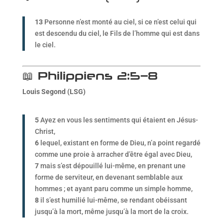
13
Personne n’est monté au ciel, si ce n’est celui qui
est descendu du ciel, le Fils de l’homme qui est dans
le ciel.
📖 Philippiens 2:5–8
Louis Segond (LSG)
5
Ayez en vous les sentiments qui étaient en Jésus-
Christ,
6
lequel, existant en forme de Dieu, n’a point regardé
comme une proie à arracher d’être égal avec Dieu,
7
mais s’est dépouillé lui-même, en prenant une
forme de serviteur, en devenant semblable aux
hommes ; et ayant paru comme un simple homme,
8
il s’est humilié lui-même, se rendant obéissant
jusqu’à la mort, même jusqu’à la mort de la croix.