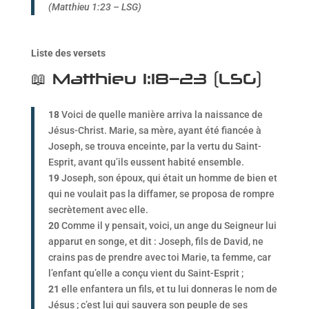
(Matthieu 1:23 – LSG)
Liste des versets
📖 Matthieu 1:18–23 (LSG)
18
Voici de quelle manière arriva la naissance de
Jésus-Christ. Marie, sa mère, ayant été fiancée à
Joseph, se trouva enceinte, par la vertu du Saint-
Esprit, avant qu’ils eussent habité ensemble.
19
Joseph, son époux, qui était un homme de bien et
qui ne voulait pas la diffamer, se proposa de rompre
secrètement avec elle.
20
Comme il y pensait, voici, un ange du Seigneur lui
apparut en songe, et dit : Joseph, fils de David, ne
crains pas de prendre avec toi Marie, ta femme, car
l’enfant qu’elle a conçu vient du Saint-Esprit ;
21
elle enfantera un fils, et tu lui donneras le nom de
Jésus ; c’est lui qui sauvera son peuple de ses