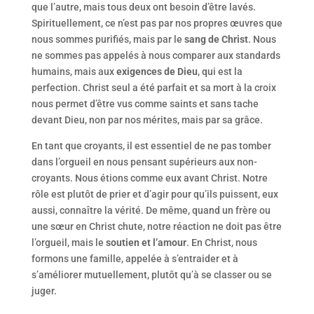
que l’autre, mais tous deux ont besoin d’être lavés.
Spirituellement, ce n’est pas par nos propres œuvres que
nous sommes purifiés, mais par le
sang de Christ
. Nous
ne sommes pas appelés à nous comparer aux standards
humains, mais aux
exigences de Dieu
, qui est la
perfection. Christ seul a été parfait et sa mort à la croix
nous permet d’être vus comme saints et sans tache
devant Dieu, non par nos mérites, mais par sa grâce.
En tant que croyants, il est essentiel de ne pas tomber
dans l’orgueil en nous pensant supérieurs aux non-
croyants. Nous étions comme eux avant Christ. Notre
rôle est plutôt de prier et d’agir pour qu’ils puissent, eux
aussi, connaître la vérité. De même, quand un frère ou
une sœur en Christ chute, notre réaction ne doit pas être
l’orgueil, mais le
soutien et l’amour
. En Christ, nous
formons une famille, appelée à s’entraider et à
s’améliorer mutuellement, plutôt qu’à se classer ou se
juger.