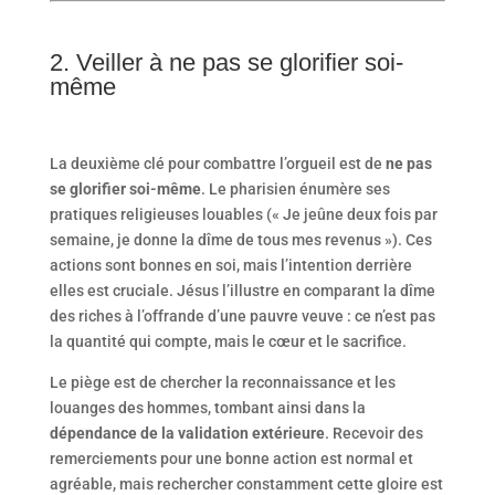
2. Veiller à ne pas se glorifier soi-
même
La deuxième clé pour combattre l’orgueil est de
ne pas
se glorifier soi-même
. Le pharisien énumère ses
pratiques religieuses louables (« Je jeûne deux fois par
semaine, je donne la dîme de tous mes revenus »). Ces
actions sont bonnes en soi, mais l’intention derrière
elles est cruciale. Jésus l’illustre en comparant la dîme
des riches à l’offrande d’une pauvre veuve : ce n’est pas
la quantité qui compte, mais le cœur et le sacrifice.
Le piège est de chercher la reconnaissance et les
louanges des hommes, tombant ainsi dans la
dépendance de la validation extérieure
. Recevoir des
remerciements pour une bonne action est normal et
agréable, mais rechercher constamment cette gloire est