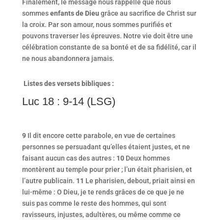
Finalement, le message nous rappelle que nous
sommes
enfants de Dieu
grâce au sacrifice de Christ sur
la croix. Par son amour, nous sommes purifiés et
pouvons traverser les épreuves. Notre vie doit être une
célébration constante de sa bonté et de sa fidélité, car il
ne nous abandonnera jamais.
Listes des versets bibliques :
Luc 18 : 9-14 (LSG)
9
Il dit encore cette parabole, en vue de certaines
personnes se persuadant qu’elles étaient justes, et ne
faisant aucun cas des autres :
10
Deux hommes
montèrent au temple pour prier ; l’un était pharisien, et
l’autre publicain.
11
Le pharisien, debout, priait ainsi en
lui-même : O Dieu, je te rends grâces de
ce que je ne
suis pas comme le reste des hommes, qui sont
ravisseurs, injustes, adultères, ou même comme ce