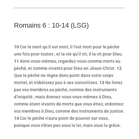
Romains 6 : 10-14 (LSG)
10
Car le mort qu’il est mort, il l’est mort pour le péché
une fois pour toutes ; et la vie qu’il vit, il la vit pour Dieu.
11
Ainsi vous-mêmes, regardez-vous comme morts au
péché, et comme vivants pour Dieu en Jésus-Christ.
12
Que le péché ne règne donc point dans votre corps
mortel, et n’obéissez pas à ses convoitises.
13
Ne livrez
pas vos membres au péché, comme des instruments
d’iniquité ; mais donnez-vous vous-mêmes à Dieu,
comme étant vivants de morts que vous étiez, et
donnez
vos membres à Dieu, comme des instruments de justice.
14
Car le péché n’aura point de pouvoir sur vous,
puisque vous n’êtes pas sous la loi, mais sous la grâce.