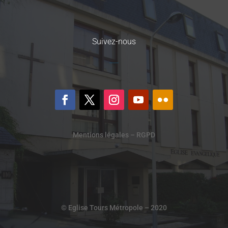
Suivez-nous
Mentions légales – RGPD
© Eglise Tours Métropole – 2020