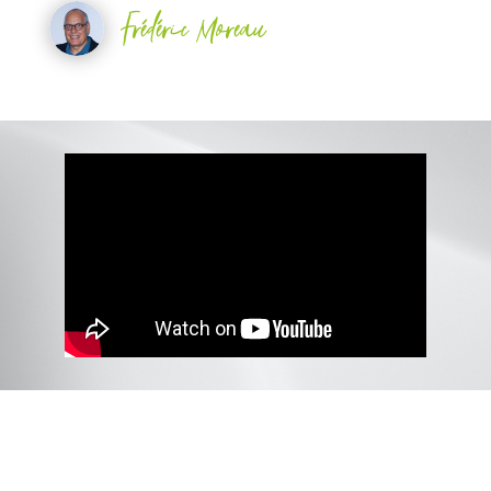
Frédéric Moreau