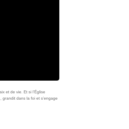
 et de vie. Et si l’Église
, grandit dans la foi et s’engage